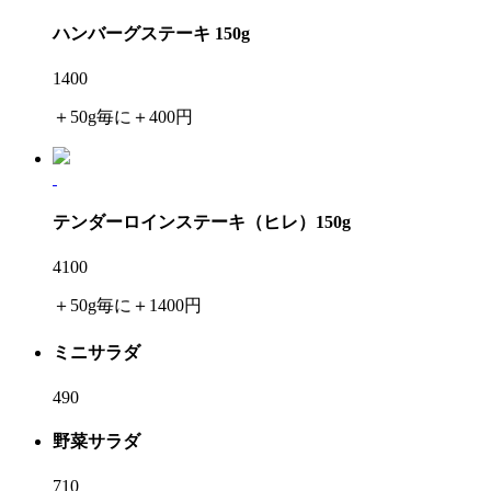
ハンバーグステーキ 150g
1400
＋50g毎に＋400円
テンダーロインステーキ（ヒレ）150g
4100
＋50g毎に＋1400円
ミニサラダ
490
野菜サラダ
710