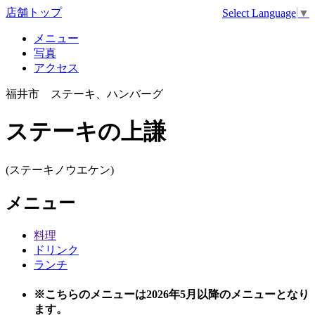
店舗トップ
Select Language
▼
メニュー
写真
アクセス
福井市 ステーキ、ハンバーグ
ステーキの上謙
(ステーキノウエケン)
メニュー
料理
ドリンク
ランチ
※こちらのメニューは2026年5月以降のメニューとなり
ます。