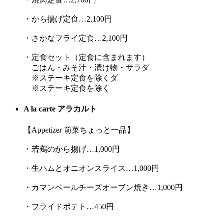
・から揚げ定食…2,100円
・さかなフライ定食…2,100円
・定食セット（定食に含まれます）
ごはん・みそ汁・漬け物・サラダ
※ステーキ定食を除くダ
※ステーキ定食を除く
A la carte アラカルト
【Appetizer 前菜ちょっと一品】
・若鶏のから揚げ…1,000円
・生ハムとオニオンスライス…1,000円
・カマンベールチーズオーブン焼き…1,000円
・フライドポテト…450円